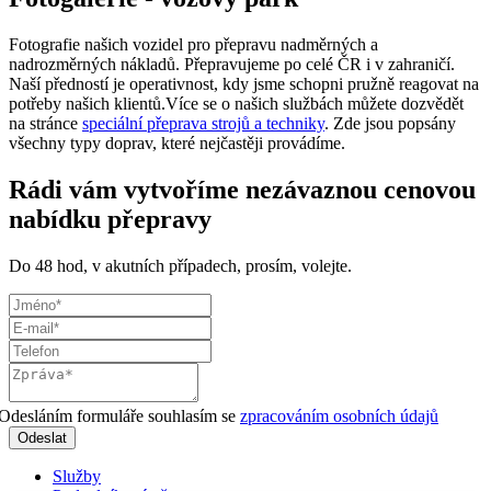
Fotografie našich vozidel pro přepravu nadměrných a
nadrozměrných nákladů. Přepravujeme po celé ČR i v zahraničí.
Naší předností je operativnost, kdy jsme schopni pružně reagovat na
potřeby našich klientů.Více se o našich službách můžete dozvědět
na stránce
speciální přeprava strojů a techniky
. Zde jsou popsány
všechny typy doprav, které nejčastěji provádíme.
Rádi vám vytvoříme nezávaznou cenovou
nabídku přepravy
Do 48 hod, v akutních případech, prosím, volejte.
Odesláním formuláře souhlasím se
zpracováním osobních údajů
Služby